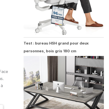
Test : bureau HSH grand pour deux
personnes, bois gris 180 cm
 Face
s.
 à