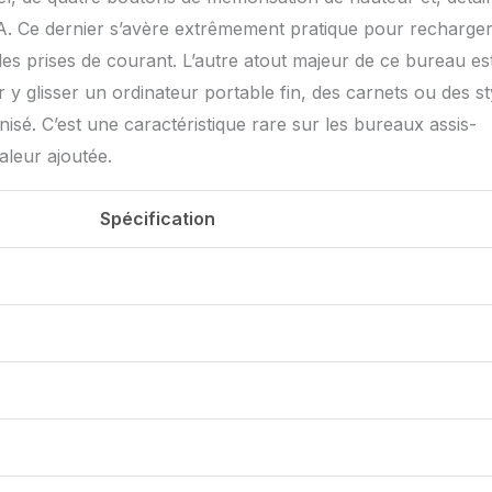
A. Ce dernier s’avère extrêmement pratique pour recharge
s prises de courant. L’autre atout majeur de ce bureau es
 y glisser un ordinateur portable fin, des carnets ou des st
isé. C’est une caractéristique rare sur les bureaux assis-
aleur ajoutée.
Spécification