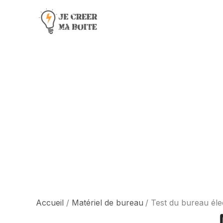
Aller
au
contenu
Accueil
Matériel de bureau
Test du bureau élec