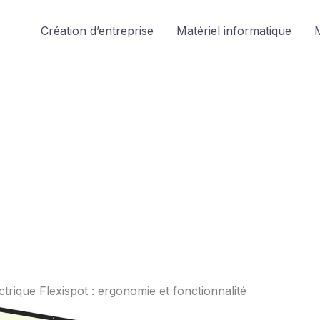
Création d’entreprise
Matériel informatique
M
trique Flexispot : ergonomie et fonctionnalité