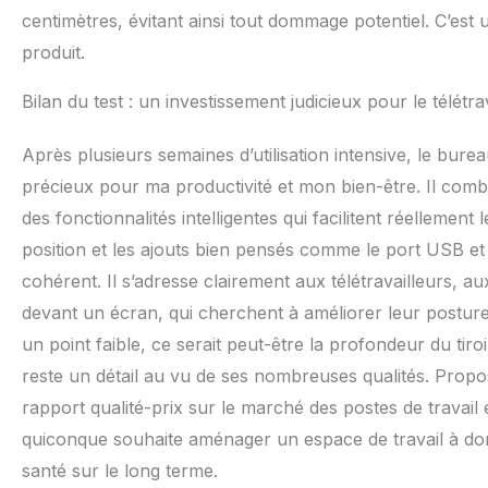
centimètres, évitant ainsi tout dommage potentiel. C’est 
produit.
Bilan du test : un investissement judicieux pour le télétra
Après plusieurs semaines d’utilisation intensive, le bure
précieux pour ma productivité et mon bien-être. Il comb
des fonctionnalités intelligentes qui facilitent réellement 
position et les ajouts bien pensés comme le port USB et l
cohérent. Il s’adresse clairement aux télétravailleurs,
devant un écran, qui cherchent à améliorer leur posture e
un point faible, ce serait peut-être la profondeur du tiro
reste un détail au vu de ses nombreuses qualités. Propos
rapport qualité-prix sur le marché des postes de travail
quiconque souhaite aménager un espace de travail à domi
santé sur le long terme.