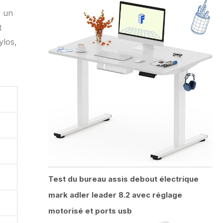
r un
t
ylos,
Test du bureau assis debout électrique
mark adler leader 8.2 avec réglage
motorisé et ports usb