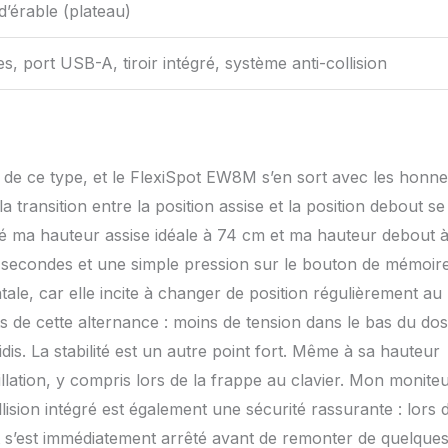
d’érable (plateau)
, port USB-A, tiroir intégré, système anti-collision
au de ce type, et le FlexiSpot EW8M s’en sort avec les honne
transition entre la position assise et la position debout se 
tré ma hauteur assise idéale à 74 cm et ma hauteur debout à
e secondes et une simple pression sur le bouton de mémoir
tale, car elle incite à changer de position régulièrement au
ts de cette alternance : moins de tension dans le bas du dos
s. La stabilité est un autre point fort. Même à sa hauteur
ation, y compris lors de la frappe au clavier. Mon monite
ision intégré est également une sécurité rassurante : lors d
 s’est immédiatement arrêté avant de remonter de quelque