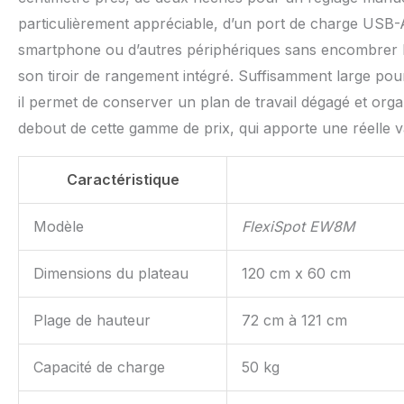
particulièrement appréciable, d’un port de charge USB-
smartphone ou d’autres périphériques sans encombrer le
son tiroir de rangement intégré. Suffisamment large pour
il permet de conserver un plan de travail dégagé et organ
debout de cette gamme de prix, qui apporte une réelle v
Caractéristique
Modèle
FlexiSpot EW8M
Dimensions du plateau
120 cm x 60 cm
Plage de hauteur
72 cm à 121 cm
Capacité de charge
50 kg