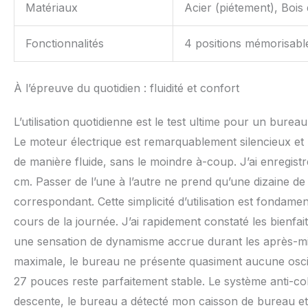
Matériaux
Acier (piétement), Bois 
Fonctionnalités
4 positions mémorisables
À l’épreuve du quotidien : fluidité et confort
L’utilisation quotidienne est le test ultime pour un bure
Le moteur électrique est remarquablement silencieux et la 
de manière fluide, sans le moindre à-coup. J’ai enregis
cm. Passer de l’une à l’autre ne prend qu’une dizaine d
correspondant. Cette simplicité d’utilisation est fondamen
cours de la journée. J’ai rapidement constaté les bienfai
une sensation de dynamisme accrue durant les après-midi
maximale, le bureau ne présente quasiment aucune oscill
27 pouces reste parfaitement stable. Le système anti-coll
descente, le bureau a détecté mon caisson de bureau et