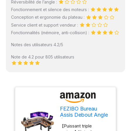
Réversibilité de l’angle :
Fonctionnement et silence des moteurs :
Conception et ergonomie du plateau :
Service client et support vendeur :
Fonctionnalités (mémoire, anti-collision) :
Notes des utilisateurs 4.2/5
Note de 4.2 pour 805 utilisateurs
FEZIBO Bureau
Assis Debout Angle
Électrique - 160 *
【Puissant triple
120 cm Bande LED