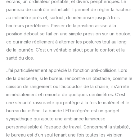
écrans, un ordinateur portable, et divers périphériques. Le
panneau de contrôle est intuitif. Il permet de régler la hauteur
au millimètre près et, surtout, de mémoriser jusqu’à trois
hauteurs prédéfinies. Passer de la position assise à la
position debout se fait en une simple pression sur un bouton,
ce qui incite réellement à alterner les postures tout au long
de la journée. C’est un véritable atout pour le confort et la
santé du dos.
J’ai particulièrement apprécié la fonction anti-collision. Lors
de la descente, si le bureau rencontre un obstacle, comme le
caisson de rangement ou l’accoudoir de la chaise, il s’arrête
immédiatement et remonte de quelques centimètres. C’est
une sécurité rassurante qui protège à la fois le matériel et le
bureau lui-même. La bande LED intégrée est un gadget
sympathique qui ajoute une ambiance lumineuse
personnalisable à l’espace de travail. Concernant la stabilité,
le bureau est d’un seul tenant une fois toutes les vis bien