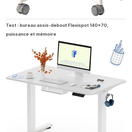
Test : bureau assis-debout Flexispot 140×70,
puissance et mémoire