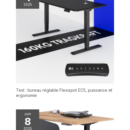
2025
Test : bureau réglable Flexispot EC5, puissance et
ergonomie
Juin
8
2025