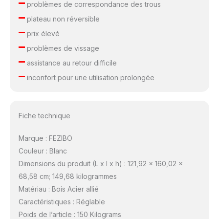
–
problèmes de correspondance des trous
–
plateau non réversible
–
prix élevé
–
problèmes de vissage
–
assistance au retour difficile
–
inconfort pour une utilisation prolongée
Fiche technique
Marque : FEZIBO
Couleur : Blanc
Dimensions du produit (L x l x h) : 121,92 x 160,02 x
68,58 cm; 149,68 kilogrammes
Matériau : Bois Acier allié
Caractéristiques : Réglable
Poids de l’article : 150 Kilograms