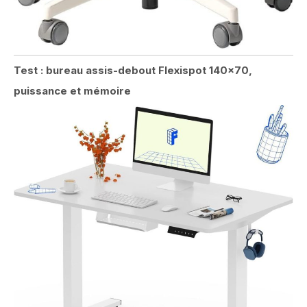
Test : bureau assis-debout Flexispot 140×70,
puissance et mémoire