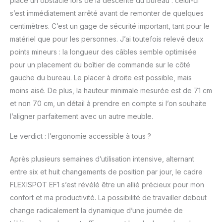
placé un obstacle lors de la descente du bureau : celui-ci
s’est immédiatement arrêté avant de remonter de quelques
centimètres. C’est un gage de sécurité important, tant pour le
matériel que pour les personnes. J’ai toutefois relevé deux
points mineurs : la longueur des câbles semble optimisée
pour un placement du boîtier de commande sur le côté
gauche du bureau. Le placer à droite est possible, mais
moins aisé. De plus, la hauteur minimale mesurée est de 71 cm
et non 70 cm, un détail à prendre en compte si l’on souhaite
l’aligner parfaitement avec un autre meuble.
Le verdict : l’ergonomie accessible à tous ?
Après plusieurs semaines d’utilisation intensive, alternant
entre six et huit changements de position par jour, le cadre
FLEXISPOT EF1 s’est révélé être un allié précieux pour mon
confort et ma productivité. La possibilité de travailler debout
change radicalement la dynamique d’une journée de