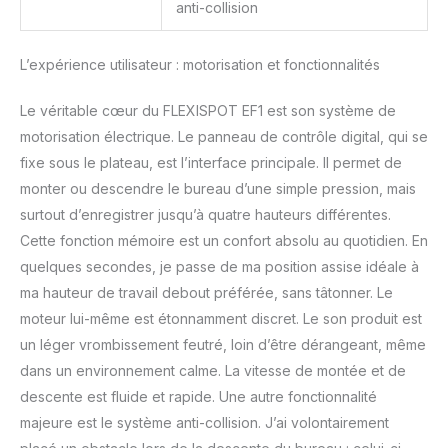
anti-collision
expert en technologie
autonome à hauteur
réglable depuis 20 ans
L’expérience utilisateur : motorisation et fonctionnalités
Le véritable cœur du FLEXISPOT EF1 est son système de
motorisation électrique. Le panneau de contrôle digital, qui se
fixe sous le plateau, est l’interface principale. Il permet de
monter ou descendre le bureau d’une simple pression, mais
surtout d’enregistrer jusqu’à quatre hauteurs différentes.
Cette fonction mémoire est un confort absolu au quotidien. En
quelques secondes, je passe de ma position assise idéale à
ma hauteur de travail debout préférée, sans tâtonner. Le
moteur lui-même est étonnamment discret. Le son produit est
un léger vrombissement feutré, loin d’être dérangeant, même
dans un environnement calme. La vitesse de montée et de
descente est fluide et rapide. Une autre fonctionnalité
majeure est le système anti-collision. J’ai volontairement