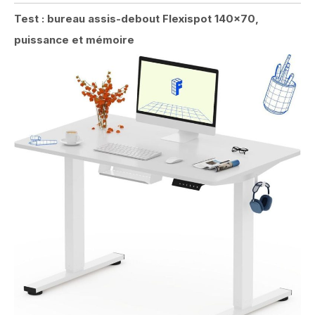
Test : bureau assis-debout Flexispot 140×70,
puissance et mémoire