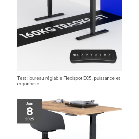
Test : bureau réglable Flexispot EC5, puissance et
ergonomie
Juin
8
2025