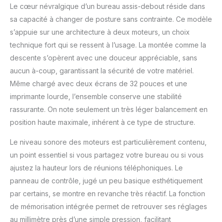
hauteur de travail,
Le cœur névralgique d’un bureau assis-debout réside dans
tandis que le système
sa capacité à changer de posture sans contrainte. Ce modèle
anti-collision garantit
s’appuie sur une architecture à deux moteurs, un choix
sécurité et fiabilité.
PIEDS DE TABLE
technique fort qui se ressent à l’usage. La montée comme la
RÉGLABLES FLEXIBLES
descente s’opèrent avec une douceur appréciable, sans
POUR DIFFÉRENTS
aucun à-coup, garantissant la sécurité de votre matériel.
BESOINS : Les pieds de
Même chargé avec deux écrans de 32 pouces et une
table sont réglables en
hauteur de 70 cm à 119
imprimante lourde, l’ensemble conserve une stabilité
cm pour répondre à
rassurante. On note seulement un très léger balancement en
différentes hauteurs et
position haute maximale, inhérent à ce type de structure.
exigences de travail.
Non seulement cette
Le niveau sonore des moteurs est particulièrement contenu,
table est idéale pour un
un point essentiel si vous partagez votre bureau ou si vous
usage quotidien au
ajustez la hauteur lors de réunions téléphoniques. Le
bureau, mais elle peut
également être utilisée
panneau de contrôle, jugé un peu basique esthétiquement
comme table à manger
par certains, se montre en revanche très réactif. La fonction
polyvalente. CRÉÉZ LA
de mémorisation intégrée permet de retrouver ses réglages
TABLE DE VOS RÊVES :
au millimètre près d’une simple pression, facilitant
Choisissez parmi