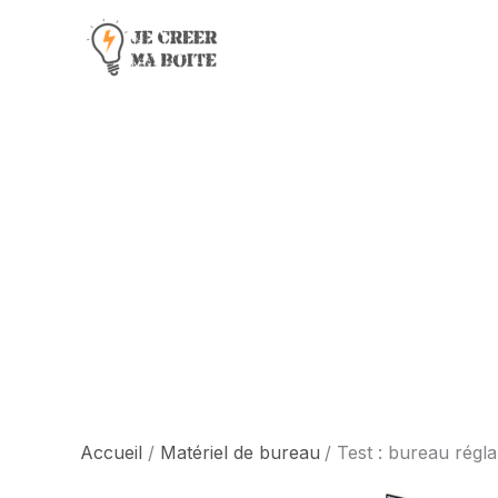
Aller
au
contenu
Accueil
Matériel de bureau
Test : bureau rég