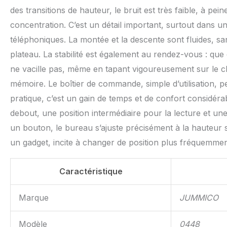
des transitions de hauteur, le bruit est très faible, à 
concentration. C’est un détail important, surtout dans u
téléphoniques. La montée et la descente sont fluides,
plateau. La stabilité est également au rendez-vous : que
ne vacille pas, même en tapant vigoureusement sur le cl
mémoire. Le boîtier de commande, simple d’utilisation, p
pratique, c’est un gain de temps et de confort considéra
debout, une position intermédiaire pour la lecture et u
un bouton, le bureau s’ajuste précisément à la hauteur s
un gadget, incite à changer de position plus fréquemme
Caractéristique
Marque
JUMMICO
Modèle
0448