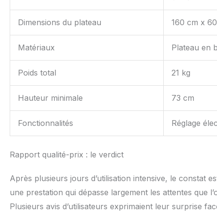
Dimensions du plateau
160 cm x 6
Matériaux
Plateau en b
Poids total
21 kg
Hauteur minimale
73 cm
Fonctionnalités
Réglage élec
Rapport qualité-prix : le verdict
Après plusieurs jours d’utilisation intensive, le consta
une prestation qui dépasse largement les attentes que l’
Plusieurs avis d’utilisateurs exprimaient leur surprise fa