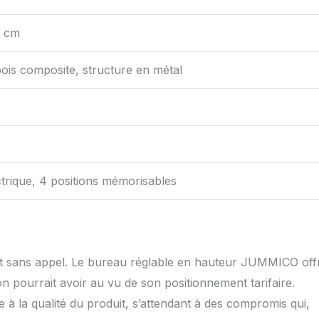
0 cm
ois composite, structure en métal
trique, 4 positions mémorisables
t est sans appel. Le bureau réglable en hauteur JUMMICO off
on pourrait avoir au vu de son positionnement tarifaire.
ce à la qualité du produit, s’attendant à des compromis qui,