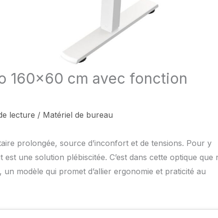
co 160×60 cm avec fonction
de lecture
/
Matériel de bureau
ire prolongée, source d’inconfort et de tensions. Pour y
ut est une solution plébiscitée. C’est dans cette optique que
n modèle qui promet d’allier ergonomie et praticité au