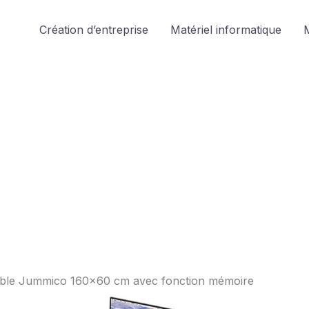
Création d’entreprise
Matériel informatique
M
lable Jummico 160×60 cm avec fonction mémoire