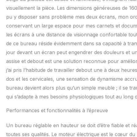
visuellement la pièce. Les dimensions généreuses de 160 
pu y disposer sans problème mes deux écrans, mon ordin
conservant un large espace pour mes carnets et documen
les écrans à une distance de visionnage confortable tout
de ce bureau réside évidemment dans sa capacité à trans
jour devant un écran peut engendrer des douleurs et une
assise et debout est une solution reconnue pour améliore
j’ai pris l’habitude de travailler debout une à deux heur
dos et les cervicales, une sensation de dynamisme accru
bureau devient alors plus qu’un simple meuble ; il se tra
qui s’adapte à mes besoins physiologiques tout au long d
Performances et fonctionnalités à l’épreuve
Un bureau réglable en hauteur se doit d’être fiable et
toutes ses qualités. Le moteur électrique est le cœur du sy