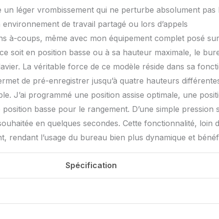
peine un léger vrombissement qui ne perturbe absolument pas 
n environnement de travail partagé ou lors d’appels
 sans à-coups, même avec mon équipement complet posé sur
 ce soit en position basse ou à sa hauteur maximale, le bur
avier. La véritable force de ce modèle réside dans sa fonct
ermet de pré-enregistrer jusqu’à quatre hauteurs différente
ble. J’ai programmé une position assise optimale, une posit
ne position basse pour le rangement. D’une simple pression 
ouhaitée en quelques secondes. Cette fonctionnalité, loin d
nt, rendant l’usage du bureau bien plus dynamique et bénéf
Spécification