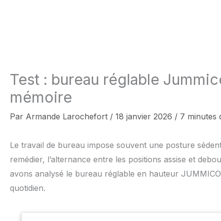
Test : bureau réglable Jummi
mémoire
Par
Armande Larochefort
/
18 janvier 2026
/
7 minutes 
Le travail de bureau impose souvent une posture sédenta
remédier, l’alternance entre les positions assise et debo
avons analysé le bureau réglable en hauteur JUMMICO, u
quotidien.