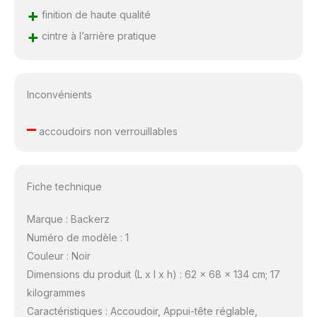
+
finition de haute qualité
+
cintre à l’arrière pratique
Inconvénients
–
accoudoirs non verrouillables
Fiche technique
Marque : Backerz
Numéro de modèle : 1
Couleur : Noir
Dimensions du produit (L x l x h) : 62 x 68 x 134 cm; 17
kilogrammes
Caractéristiques : Accoudoir, Appui-tête réglable,