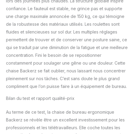
lors des journées plus chaudes. La structure globale inspire
confiance. Le fauteuil est stable, ne grince pas et supporte
une charge maximale annoncée de 150 kg, ce qui témoigne
de la robustesse des matériaux utilisés. Les roulettes sont
fluides et silencieuses sur sol dur. Les multiples réglages
permettent de trouver et de conserver une posture saine, ce
qui se traduit par une diminution de la fatigue et une meilleure
concentration. Fini le besoin de se repositionner
constamment pour soulager une gêne ou une douleur. Cette
chaise Backerz se fait oublier, nous laissant nous concentrer
pleinement sur nos tâches. C’est sans doute le plus grand
compliment que l’on puisse faire à un équipement de bureau.
Bilan du test et rapport qualité-prix
Au terme de ce test, la chaise de bureau ergonomique
Backerz se révèle être un excellent investissement pour les
professionnels et les télétravailleurs. Elle coche toutes les