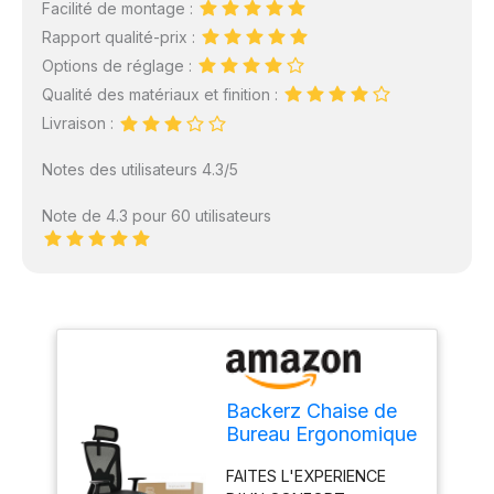
Facilité de montage :
Rapport qualité-prix :
Options de réglage :
Qualité des matériaux et finition :
Livraison :
Notes des utilisateurs 4.3/5
Note de 4.3 pour 60 utilisateurs
Backerz Chaise de
Bureau Ergonomique
- Fauteuil Bureau
FAITES L'EXPERIENCE
150kg, TUV & NEN