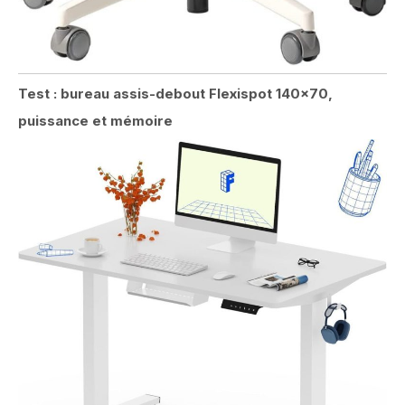
Test : bureau assis-debout Flexispot 140×70,
puissance et mémoire