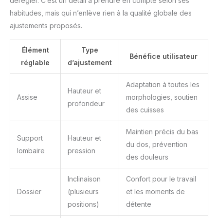
dérégler. C’est un détail à prendre en compte selon ses
habitudes, mais qui n’enlève rien à la qualité globale des
ajustements proposés.
Élément
Type
Bénéfice utilisateur
réglable
d’ajustement
Adaptation à toutes les
Hauteur et
Assise
morphologies, soutien
profondeur
des cuisses
Maintien précis du bas
Support
Hauteur et
du dos, prévention
lombaire
pression
des douleurs
Inclinaison
Confort pour le travail
Dossier
(plusieurs
et les moments de
positions)
détente